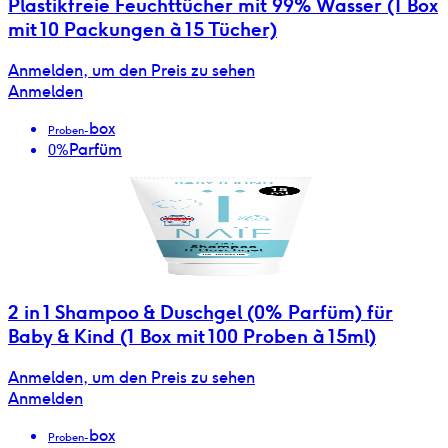
Plastikfreie Feuchttücher mit 99% Wasser (1 Box
mit 10 Packungen à 15 Tücher)
Anmelden, um den Preis zu sehen
Anmelden
box
Proben-
Parfüm
0%
2 in 1 Shampoo & Duschgel (0% Parfüm) für
Baby & Kind (1 Box mit 100 Proben à 15ml)
Anmelden, um den Preis zu sehen
Anmelden
box
Proben-