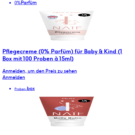
Parfüm
0%
Pflegecreme (0% Parfüm) für Baby & Kind (1
Box mit 100 Proben à 15ml)
Anmelden, um den Preis zu sehen
Anmelden
box
Proben-